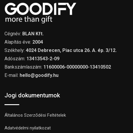
Cégnév:
BLAN Kft.
Alapítás éve:
2004
Székhely:
4024 Debrecen, Piac utca 26. A. ép. 3/12.
Adószám:
13413543-2-09
Bankszámlaszám:
11600006-00000000-13410502
E-mail:
hello@goodify.hu
Jogi dokumentumok
Általános Szerződési Feltételek
Adatvédelmi nyilatkozat