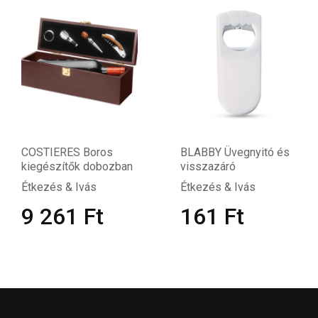
COSTIERES Boros
BLABBY Üvegnyitó és
kiegészítők dobozban
visszazáró
Étkezés & Ivás
Étkezés & Ivás
9 261
Ft
161
Ft