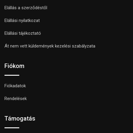
Elállás a szerződéstől
Elállási nyilatkozat
Elállási tájékoztató
Át nem vett küldemények kezelési szabályzata
Fiókom
Fiókadatok
Rendelések
Támogatás