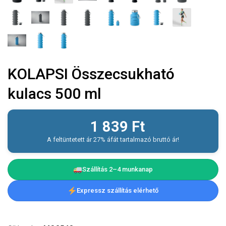
KOLAPSI Összecsukható
kulacs 500 ml
1 839
Ft
A feltüntetett ár 27% áfát tartalmazó bruttó ár!
Szállítás 2–4 munkanap
Expressz szállítás elérhető