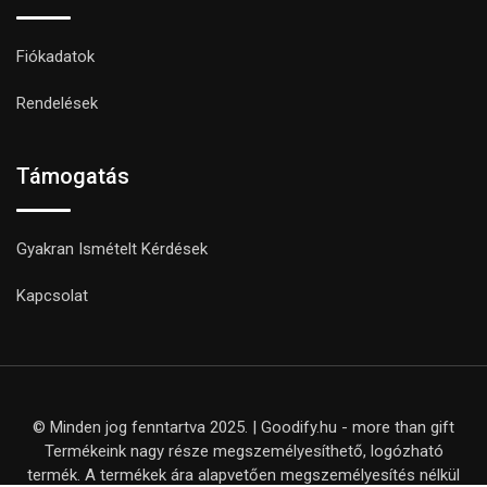
Fiókadatok
Rendelések
Támogatás
Gyakran Ismételt Kérdések
Kapcsolat
© Minden jog fenntartva 2025. | Goodify.hu - more than gift
Termékeink nagy része megszemélyesíthető, logózható
termék. A termékek ára alapvetően megszemélyesítés nélkül