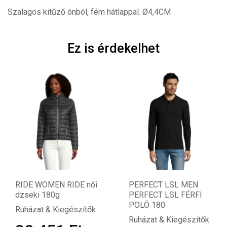
Szalagos kitűző ónból, fém hátlappal. Ø4,4CM
Ez is érdekelhet
RIDE WOMEN RIDE női
PERFECT LSL MEN
dzseki 180g
PERFECT LSL FÉRFI
POLÓ 180
Ruházat & Kiegészítők
Ruházat & Kiegészítők