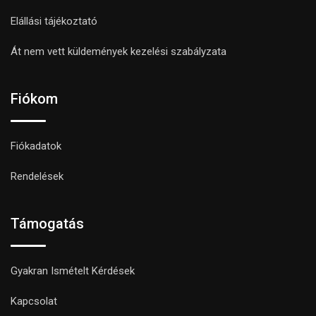
Elállási tájékoztató
Át nem vett küldemények kezelési szabályzata
Fiókom
Fiókadatok
Rendelések
Támogatás
Gyakran Ismételt Kérdések
Kapcsolat