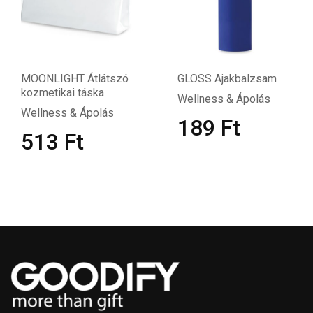
MOONLIGHT Átlátszó
GLOSS Ajakbalzsam
kozmetikai táska
Wellness & Ápolás
Wellness & Ápolás
189
Ft
513
Ft