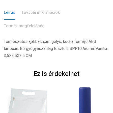
Leírás
További információk
Termék megfelelőség
Természetes ajakbalzsam golyó, kocka formájú ABS
tartóban. Bőrgyógyászatilag tesztelt. SPF10.Aroma: Vanília.
3,5X3,5X3,5 CM
Ez is érdekelhet