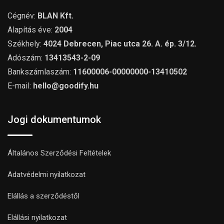
Cégnév:
BLAN Kft.
Alapítás éve:
2004
Székhely:
4024 Debrecen, Piac utca 26. A. ép. 3/12.
Adószám:
13413543-2-09
Bankszámlaszám:
11600006-00000000-13410502
E-mail:
hello@goodify.hu
Jogi dokumentumok
Általános Szerződési Feltételek
Adatvédelmi nyilatkozat
Elállás a szerződéstől
Elállási nyilatkozat