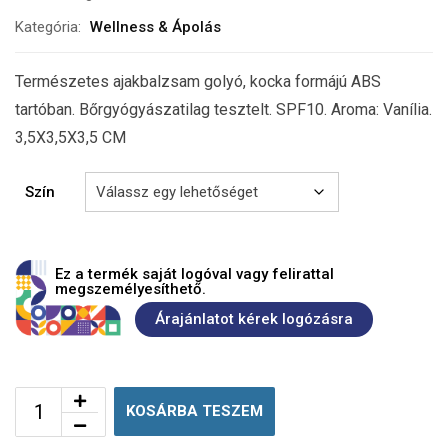
Kategória:
Wellness & Ápolás
Természetes ajakbalzsam golyó, kocka formájú ABS
tartóban. Bőrgyógyászatilag tesztelt. SPF10. Aroma: Vanília.
3,5X3,5X3,5 CM
Szín
Ez a termék saját logóval vagy felirattal
megszemélyesíthető.
Árajánlatot kérek logózásra
KOSÁRBA TESZEM