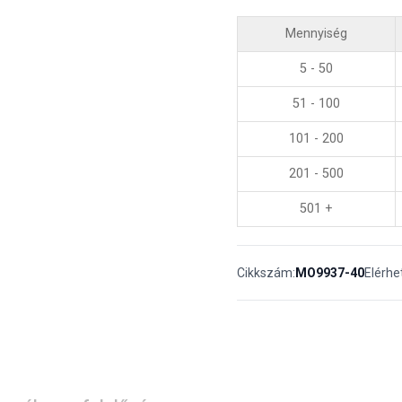
Mennyiség
5 - 50
51 - 100
101 - 200
201 - 500
501 +
Cikkszám:
MO9937-40
Elérhe