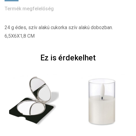
Termék megfelelőség
24 g édes, szív alakú cukorka szív alakú dobozban.
6,5X6X1,8 CM
Ez is érdekelhet