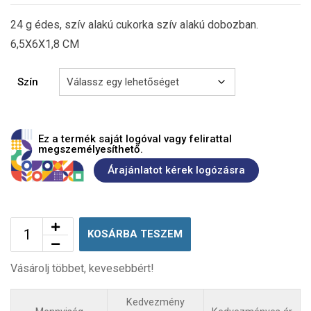
24 g édes, szív alakú cukorka szív alakú dobozban.
6,5X6X1,8 CM
Szín
Ez a termék saját logóval vagy felirattal
megszemélyesíthető.
Árajánlatot kérek logózásra
KOSÁRBA TESZEM
Vásárolj többet, kevesebbért!
Kedvezmény