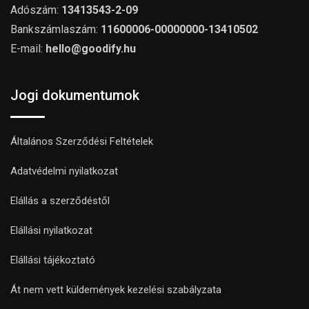
Adószám:
13413543-2-09
Bankszámlaszám:
11600006-00000000-13410502
E-mail:
hello@goodify.hu
Jogi dokumentumok
Általános Szerződési Feltételek
Adatvédelmi nyilatkozat
Elállás a szerződéstől
Elállási nyilatkozat
Elállási tájékoztató
Át nem vett küldemények kezelési szabályzata