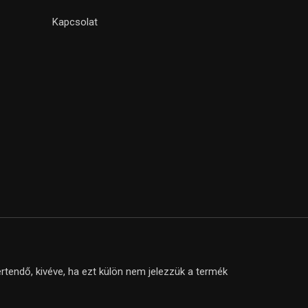
Kapcsolat
tendő, kivéve, ha ezt külön nem jelezzük a termék