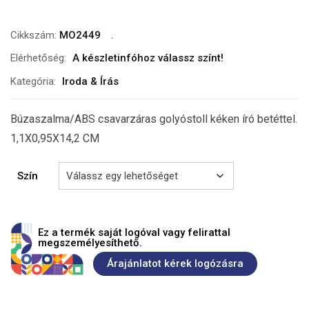
Cikkszám:
MO2449
Elérhetőség:
A készletinfóhoz válassz színt!
Kategória:
Iroda & Írás
Búzaszalma/ABS csavarzáras golyóstoll kéken író betéttel.
1,1X0,95X14,2 CM
Szín
Ez a termék saját logóval vagy felirattal
megszemélyesíthető.
Árajánlatot kérek logózásra