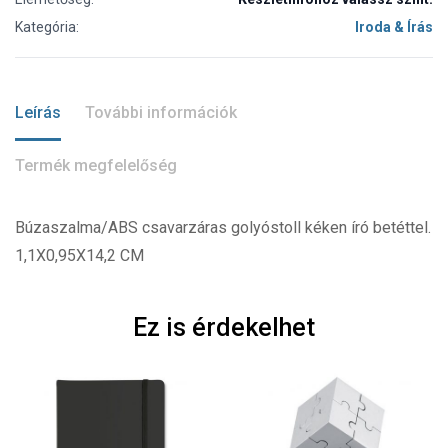
Kategória:
Iroda & Írás
Leírás
További információk
Termék megfelelőség
Búzaszalma/ABS csavarzáras golyóstoll kéken író betéttel.
1,1X0,95X14,2 CM
Ez is érdekelhet