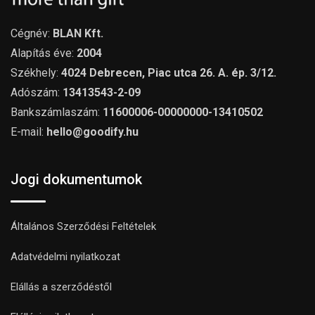
Cégnév:
BLAN Kft.
Alapítás éve:
2004
Székhely:
4024 Debrecen, Piac utca 26. A. ép. 3/12.
Adószám:
13413543-2-09
Bankszámlaszám:
11600006-00000000-13410502
E-mail:
hello@goodify.hu
Jogi dokumentumok
Általános Szerződési Feltételek
Adatvédelmi nyilatkozat
Elállás a szerződéstől