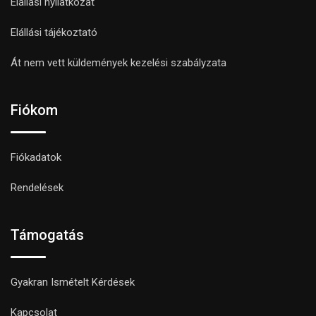
Elállási nyilatkozat
Elállási tájékoztató
Át nem vett küldemények kezelési szabályzata
Fiókom
Fiókadatok
Rendelések
Támogatás
Gyakran Ismételt Kérdések
Kapcsolat