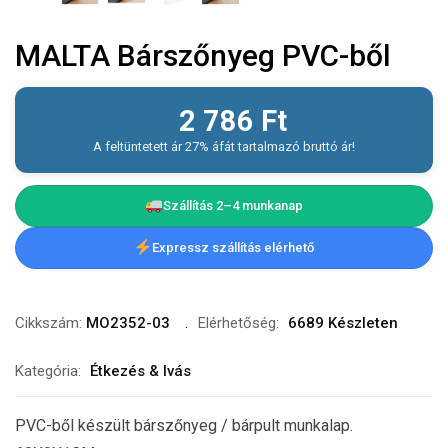
MALTA Bárszőnyeg PVC-ből
2 786
Ft
A feltüntetett ár 27% áfát tartalmazó bruttó ár!
Szállítás 2–4 munkanap
Expressz szállítás elérhető
Cikkszám:
MO2352-03
Elérhetőség:
6689 Készleten
Kategória:
Étkezés & Ivás
PVC-ből készült bárszőnyeg / bárpult munkalap.