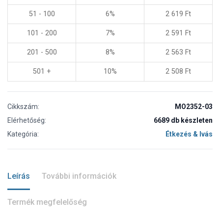
51 - 100
6%
2 619
Ft
101 - 200
7%
2 591
Ft
201 - 500
8%
2 563
Ft
501 +
10%
2 508
Ft
Cikkszám:
MO2352-03
Elérhetőség:
6689 db készleten
Kategória:
Étkezés & Ivás
Leírás
További információk
Termék megfelelőség