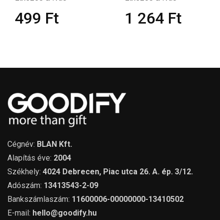
499
Ft
1 264
Ft
Cégnév:
BLAN Kft.
Alapítás éve:
2004
Székhely:
4024 Debrecen, Piac utca 26. A. ép. 3/12.
Adószám:
13413543-2-09
Bankszámlaszám:
11600006-00000000-13410502
E-mail:
hello@goodify.hu