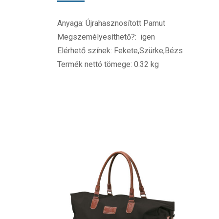
Anyaga: Újrahasznosított Pamut
Megszemélyesíthető?: igen
Elérhető színek: Fekete,Szürke,Bézs
Termék nettó tömege: 0.32 kg