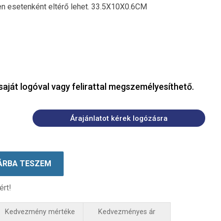
n esetenként eltérő lehet. 33.5X10X0.6CM
saját logóval vagy felirattal megszemélyesíthető.
Árajánlatot kérek logózásra
ÁRBA TESZEM
ért!
Kedvezmény mértéke
Kedvezményes ár