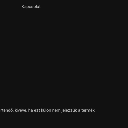
Kapcsolat
tendő, kivéve, ha ezt külön nem jelezzük a termék