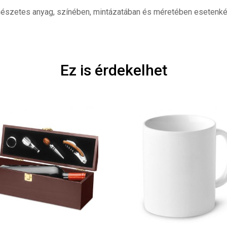
észetes anyag, színében, mintázatában és méretében esetenkén
Ez is érdekelhet