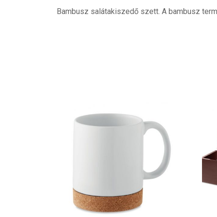
Bambusz salátakiszedő szett. A bambusz term