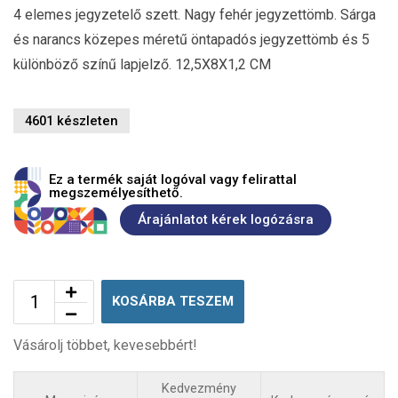
4 elemes jegyzetelő szett. Nagy fehér jegyzettömb. Sárga
és narancs közepes méretű öntapadós jegyzettömb és 5
különböző színű lapjelző. 12,5X8X1,2 CM
4601 készleten
Ez a termék saját logóval vagy felirattal
megszemélyesíthető.
Árajánlatot kérek logózásra
KOSÁRBA TESZEM
Vásárolj többet, kevesebbért!
Kedvezmény