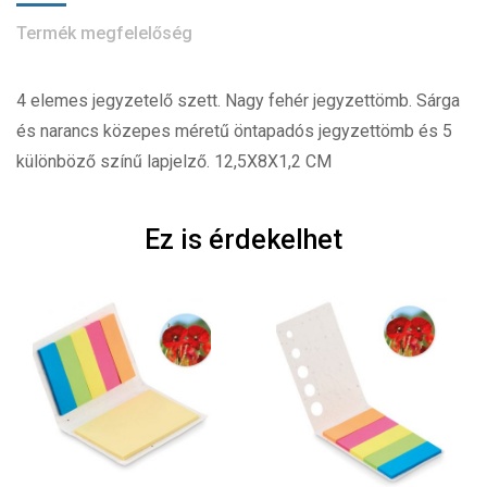
Termék megfelelőség
4 elemes jegyzetelő szett. Nagy fehér jegyzettömb. Sárga
és narancs közepes méretű öntapadós jegyzettömb és 5
különböző színű lapjelző. 12,5X8X1,2 CM
Ez is érdekelhet