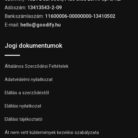
Adószám:
13413543-2-09
Bankszámlaszám:
11600006-00000000-13410502
E-mail:
hello@goodify.hu
Jogi dokumentumok
Általános Szerződési Feltételek
Adatvédelmi nyilatkozat
Elállás a szerződéstől
Elállási nyilatkozat
Elállási tájékoztató
Át nem vett küldemények kezelési szabályzata