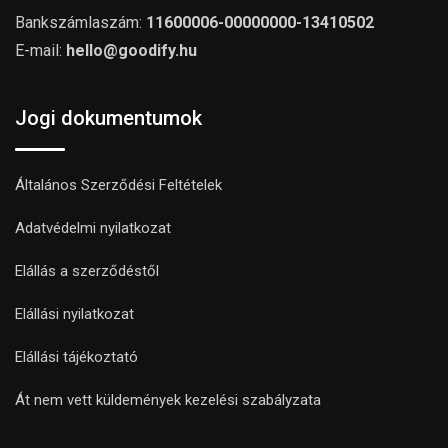
Bankszámlaszám:
11600006-00000000-13410502
E-mail:
hello@goodify.hu
Jogi dokumentumok
Általános Szerződési Feltételek
Adatvédelmi nyilatkozat
Elállás a szerződéstől
Elállási nyilatkozat
Elállási tájékoztató
Át nem vett küldemények kezelési szabályzata