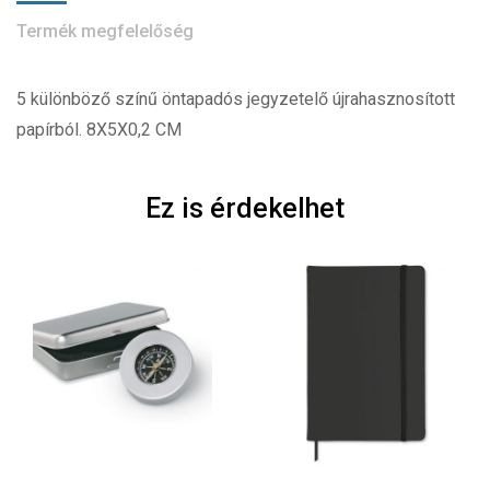
Termék megfelelőség
5 különböző színű öntapadós jegyzetelő újrahasznosított
papírból. 8X5X0,2 CM
Ez is érdekelhet