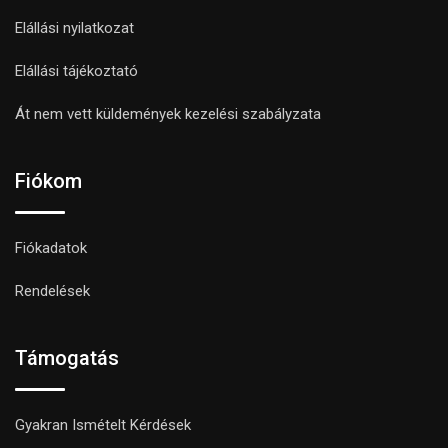
Elállási nyilatkozat
Elállási tájékoztató
Át nem vett küldemények kezelési szabályzata
Fiókom
Fiókadatok
Rendelések
Támogatás
Gyakran Ismételt Kérdések