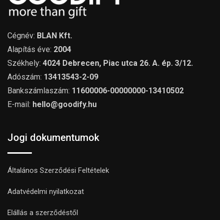
Cégnév:
BLAN Kft.
Alapítás éve:
2004
Székhely:
4024 Debrecen, Piac utca 26. A. ép. 3/12.
Adószám:
13413543-2-09
Bankszámlaszám:
11600006-00000000-13410502
E-mail:
hello@goodify.hu
Jogi dokumentumok
Általános Szerződési Feltételek
Adatvédelmi nyilatkozat
Elállás a szerződéstől