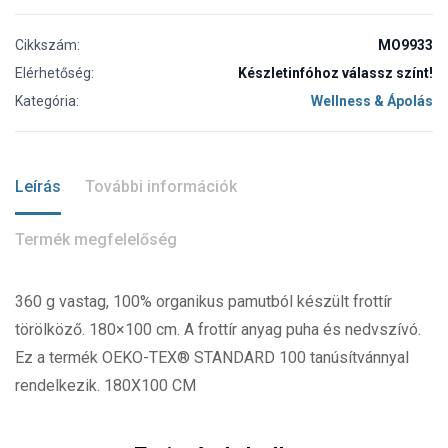
Cikkszám:
MO9933
Elérhetőség:
Készletinfóhoz válassz színt!
Kategória:
Wellness & Ápolás
Leírás
További információk
Termék megfelelőség
360 g vastag, 100% organikus pamutból készült frottír
törölköző. 180×100 cm. A frottír anyag puha és nedvszívó.
Ez a termék OEKO-TEX® STANDARD 100 tanúsítvánnyal
rendelkezik. 180X100 CM