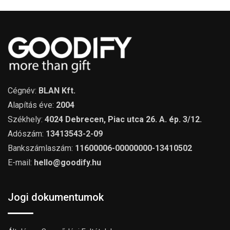
Cégnév:
BLAN Kft.
Alapítás éve:
2004
Székhely:
4024 Debrecen, Piac utca 26. A. ép. 3/12.
Adószám:
13413543-2-09
Bankszámlaszám:
11600006-00000000-13410502
E-mail:
hello@goodify.hu
Jogi dokumentumok