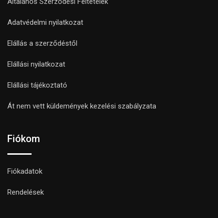
Általános Szerződési Feltételek
Adatvédelmi nyilatkozat
Elállás a szerződéstől
Elállási nyilatkozat
Elállási tájékoztató
Át nem vett küldemények kezelési szabályzata
Fiókom
Fiókadatok
Rendelések