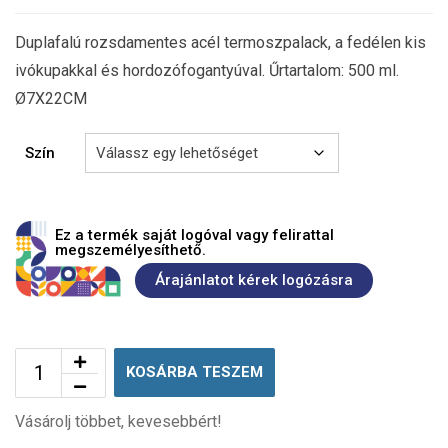
Duplafalú rozsdamentes acél termoszpalack, a fedélen kis
ivókupakkal és hordozófogantyúval. Űrtartalom: 500 ml.
Ø7X22CM
Szín
Ez a termék saját logóval vagy felirattal
megszemélyesíthető.
Árajánlatot kérek logózásra
KOSÁRBA TESZEM
Vásárolj többet, kevesebbért!