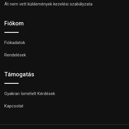
Át nem vett küldemények kezelési szabályzata
Fiókom
Fiókadatok
Rendelések
Támogatás
Gyakran Ismételt Kérdések
Kapcsolat