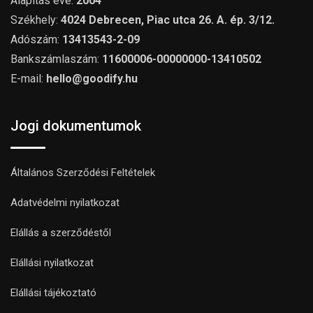
Alapítás éve:
2004
Székhely:
4024 Debrecen, Piac utca 26. A. ép. 3/12.
Adószám:
13413543-2-09
Bankszámlaszám:
11600006-00000000-13410502
E-mail:
hello@goodify.hu
Jogi dokumentumok
Általános Szerződési Feltételek
Adatvédelmi nyilatkozat
Elállás a szerződéstől
Elállási nyilatkozat
Elállási tájékoztató