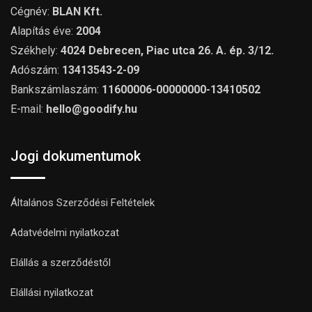
Cégnév:
BLAN Kft.
Alapítás éve:
2004
Székhely:
4024 Debrecen, Piac utca 26. A. ép. 3/12.
Adószám:
13413543-2-09
Bankszámlaszám:
11600006-00000000-13410502
E-mail:
hello@goodify.hu
Jogi dokumentumok
Általános Szerződési Feltételek
Adatvédelmi nyilatkozat
Elállás a szerződéstől
Elállási nyilatkozat