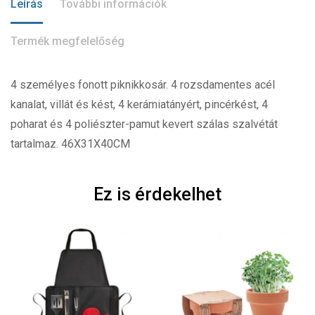
Leírás
További információk
Termék megfelelőség
4 személyes fonott piknikkosár. 4 rozsdamentes acél
kanalat, villát és kést, 4 kerámiatányért, pincérkést, 4
poharat és 4 poliészter-pamut kevert szálas szalvétát
tartalmaz. 46X31X40CM
Ez is érdekelhet