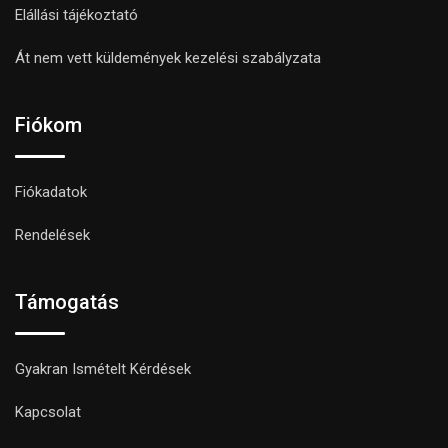
Elállási tájékoztató
Át nem vett küldemények kezelési szabályzata
Fiókom
Fiókadatok
Rendelések
Támogatás
Gyakran Ismételt Kérdések
Kapcsolat