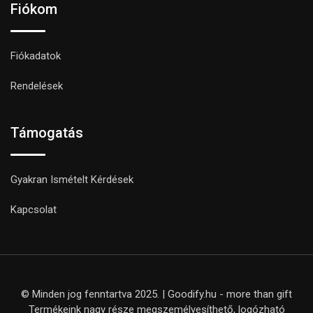
Fiókom
Fiókadatok
Rendelések
Támogatás
Gyakran Ismételt Kérdések
Kapcsolat
© Minden jog fenntartva 2025. | Goodify.hu - more than gift
Termékeink nagy része megszemélyesíthető, logózható