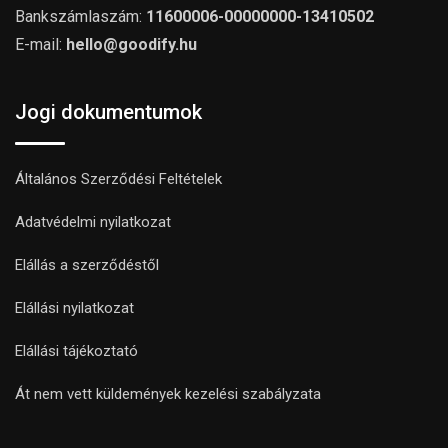
Bankszámlaszám:
11600006-00000000-13410502
E-mail:
hello@goodify.hu
Jogi dokumentumok
Általános Szerződési Feltételek
Adatvédelmi nyilatkozat
Elállás a szerződéstől
Elállási nyilatkozat
Elállási tájékoztató
Át nem vett küldemények kezelési szabályzata