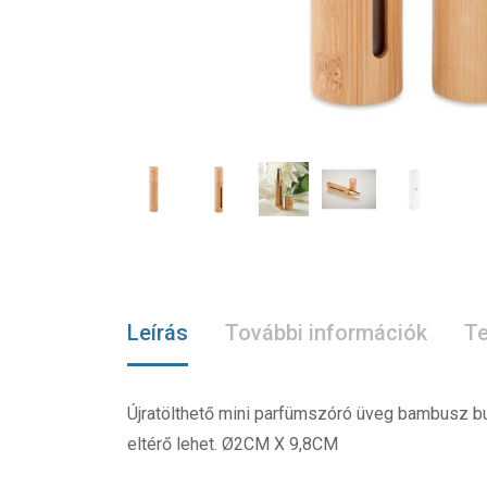
Leírás
További információk
Te
Újratölthető mini parfümszóró üveg bambusz bu
eltérő lehet. Ø2CM X 9,8CM