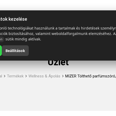
ap
Termékek
Emblémázás és szállítás
Tech = Kedvező á
atok kezelése
sonló technológiákat használunk a tartalmak és hirdetések személy
kciók biztosításához, valamint weboldalforgalmunk elemzéséhez. A
sütik mindig aktívak.
en
Beállítások
Üzlet
al
Termékek
Wellness & Ápolás
MIZER Tölthető parfümszóró,