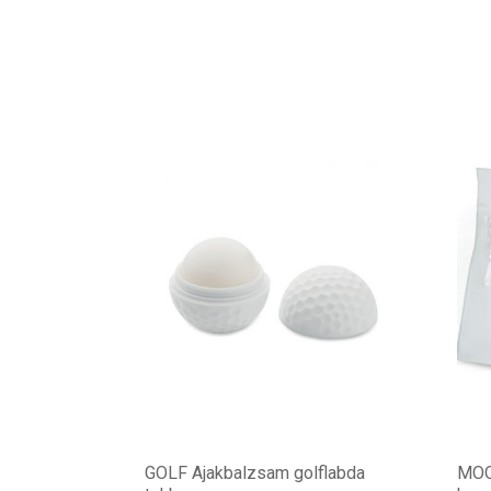
GOLF Ajakbalzsam golflabda
MOO