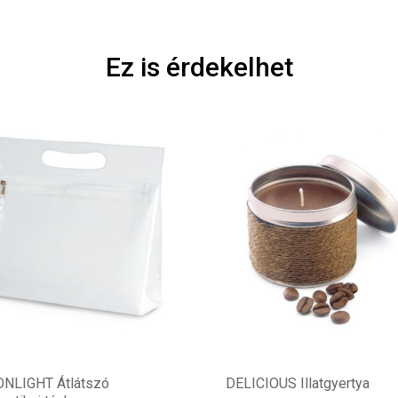
Ez is érdekelhet
NLIGHT Átlátszó
DELICIOUS Illatgyertya