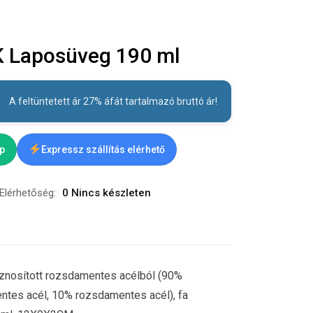
 Laposüveg 190 ml
A feltüntetett ár 27% áfát tartalmazó bruttó ár!
ap
Expressz szállítás elérhető
Elérhetőség:
0 Nincs készleten
znosított rozsdamentes acélból (90%
ntes acél, 10% rozsdamentes acél), fa