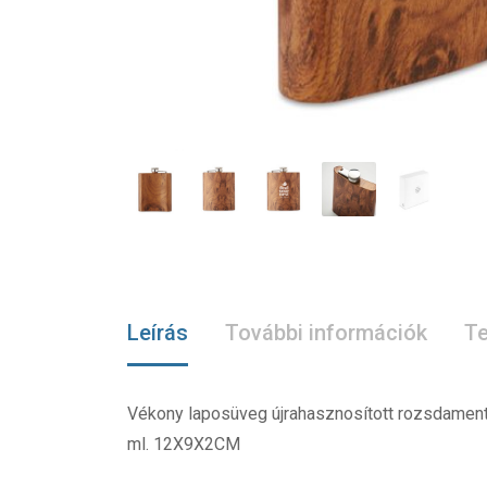
Leírás
További információk
Te
Vékony laposüveg újrahasznosított rozsdamente
ml. 12X9X2CM