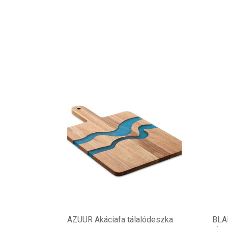
AZUUR Akáciafa tálalódeszka
BLA