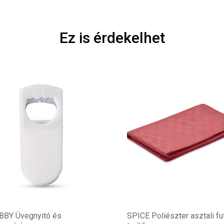
Ez is érdekelhet
BBY Üvegnyitó és
SPICE Poliészter asztali fu