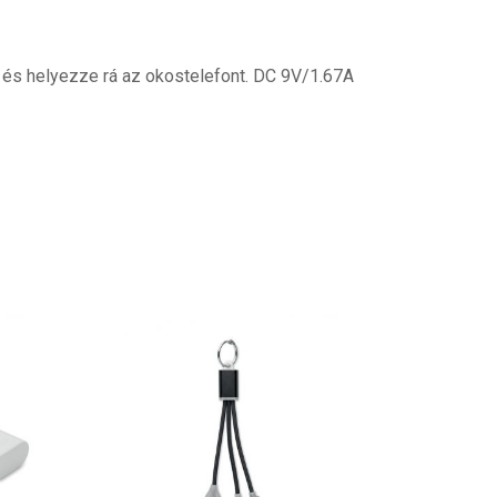
ez és helyezze rá az okostelefont. DC 9V/1.67A