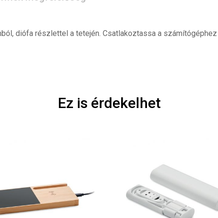
umból, diófa részlettel a tetején. Csatlakoztassa a számítógéph
Ez is érdekelhet