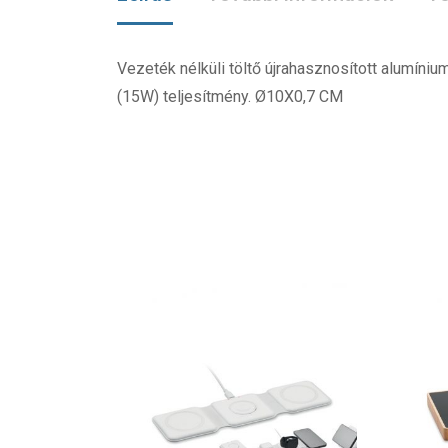
Vezeték nélküli töltő újrahasznosított alumíni
(15W) teljesítmény. Ø10X0,7 CM