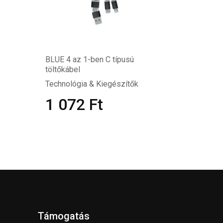
BLUE 4 az 1-ben C típusú
töltőkábel
Technológia & Kiegészítők
1 072
Ft
Támogatás