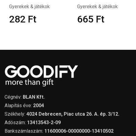
Gyerekek & játékok
Gyerekek & játékok
282
Ft
665
Ft
Cégnév:
BLAN Kft.
Alapítás éve:
2004
Székhely:
4024 Debrecen, Piac utca 26. A. ép. 3/12.
Adószám:
13413543-2-09
Bankszámlaszám:
11600006-00000000-13410502