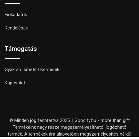
Fiókadatok
Rendelések
Támogatás
Gyakran Ismételt Kérdések
Kapcsolat
© Minden jog fenntartva 2025. | Goodify.hu - more than gift
Termékeink nagy része megszemélyesíthető, logózható
termék. A termékek ára alapvetően megszemélyesítés nélkül