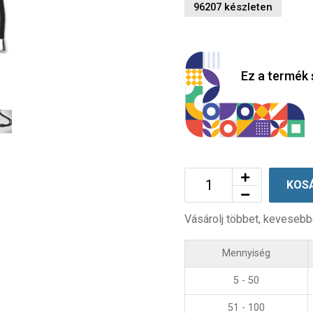
96207 készleten
Ez a termék 
KOS
Vásárolj többet, kevesebb
Mennyiség
5 - 50
51 - 100