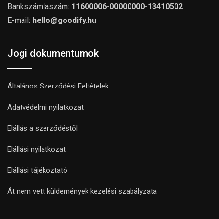
Bankszámlaszám:
11600006-00000000-13410502
E-mail:
hello@goodify.hu
Jogi dokumentumok
Általános Szerződési Feltételek
Adatvédelmi nyilatkozat
Elállás a szerződéstől
Elállási nyilatkozat
Elállási tájékoztató
Át nem vett küldemények kezelési szabályzata