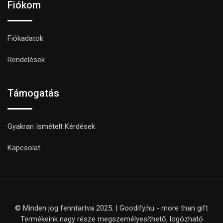
Fiókom
Fiókadatok
Rendelések
Támogatás
Gyakran Ismételt Kérdések
Kapcsolat
© Minden jog fenntartva 2025. | Goodify.hu - more than gift
Termékeink nagy része megszemélyesíthető, logózható