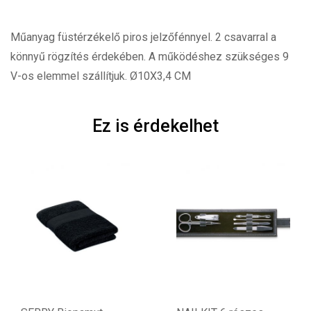
Műanyag füstérzékelő piros jelzőfénnyel. 2 csavarral a
könnyű rögzítés érdekében. A működéshez szükséges 9
V-os elemmel szállítjuk. Ø10X3,4 CM
Ez is érdekelhet