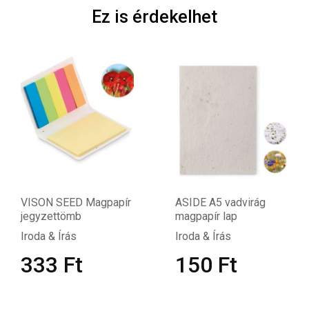
Ez is érdekelhet
VISON SEED Magpapír
ASIDE A5 vadvirág
jegyzettömb
magpapír lap
Iroda & Írás
Iroda & Írás
333
Ft
150
Ft