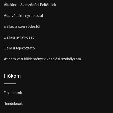
Általános Szerződési Feltételek
Adatvédelmi nyilatkozat
Elállás a szerződéstől
Elállási nyilatkozat
Elállási tájékoztató
Át nem vett küldemények kezelési szabályzata
Fiókom
Fiókadatok
Rendelések