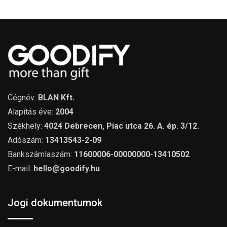
Cégnév:
BLAN Kft.
Alapítás éve:
2004
Székhely:
4024 Debrecen, Piac utca 26. A. ép. 3/12.
Adószám:
13413543-2-09
Bankszámlaszám:
11600006-00000000-13410502
E-mail:
hello@goodify.hu
Jogi dokumentumok