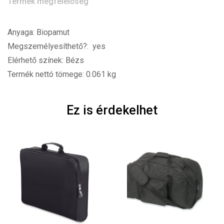
Termék megfelelőség
Anyaga: Biopamut
Megszemélyesíthető?: yes
Elérhető színek: Bézs
Termék nettó tömege: 0.061 kg
Ez is érdekelhet