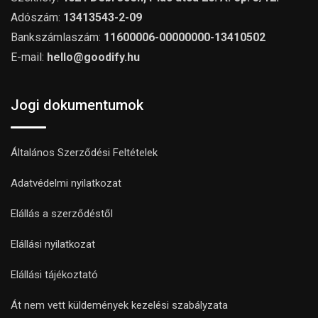
Adószám:
13413543-2-09
Bankszámlaszám:
11600006-00000000-13410502
E-mail:
hello@goodify.hu
Jogi dokumentumok
Általános Szerződési Feltételek
Adatvédelmi nyilatkozat
Elállás a szerződéstől
Elállási nyilatkozat
Elállási tájékoztató
Át nem vett küldemények kezelési szabályzata