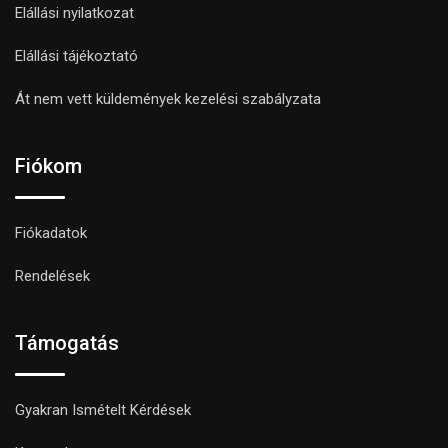
Elállási nyilatkozat
Elállási tájékoztató
Át nem vett küldemények kezelési szabályzata
Fiókom
Fiókadatok
Rendelések
Támogatás
Gyakran Ismételt Kérdések