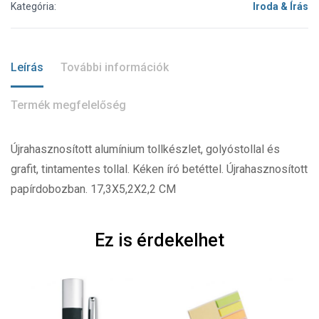
Kategória:
Iroda & Írás
Leírás
További információk
Termék megfelelőség
Újrahasznosított alumínium tollkészlet, golyóstollal és
grafit, tintamentes tollal. Kéken író betéttel. Újrahasznosított
papírdobozban. 17,3X5,2X2,2 CM
Ez is érdekelhet