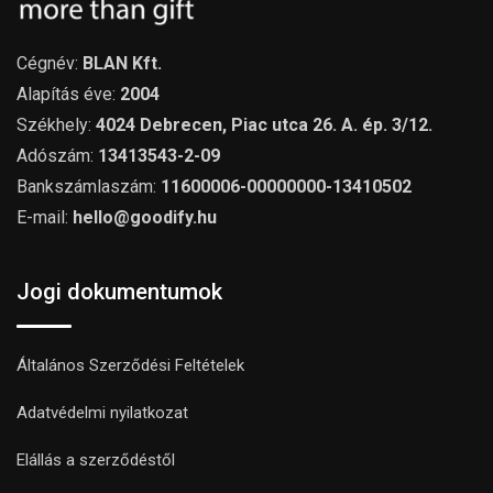
Cégnév:
BLAN Kft.
Alapítás éve:
2004
Székhely:
4024 Debrecen, Piac utca 26. A. ép. 3/12.
Adószám:
13413543-2-09
Bankszámlaszám:
11600006-00000000-13410502
E-mail:
hello@goodify.hu
Jogi dokumentumok
Általános Szerződési Feltételek
Adatvédelmi nyilatkozat
Elállás a szerződéstől