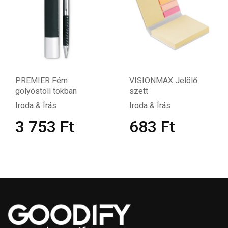
PREMIER Fém
VISIONMAX Jelölő
golyóstoll tokban
szett
Iroda & Írás
Iroda & Írás
3 753
Ft
683
Ft