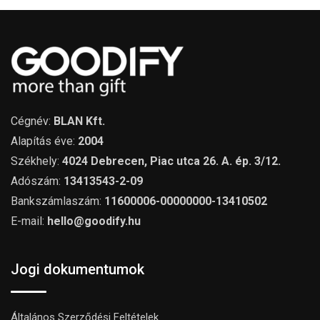
Cégnév:
BLAN Kft.
Alapítás éve:
2004
Székhely:
4024 Debrecen, Piac utca 26. A. ép. 3/12.
Adószám:
13413543-2-09
Bankszámlaszám:
11600006-00000000-13410502
E-mail:
hello@goodify.hu
Jogi dokumentumok
Általános Szerződési Feltételek