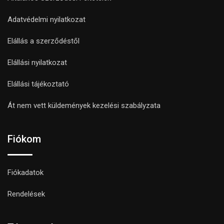
Adatvédelmi nyilatkozat
Elállás a szerződéstől
Elállási nyilatkozat
Elállási tájékoztató
Át nem vett küldemények kezelési szabályzata
Fiókom
Fiókadatok
Rendelések