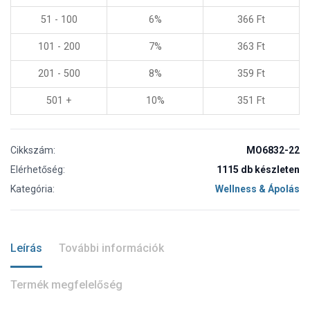
51 - 100
6%
366
Ft
101 - 200
7%
363
Ft
201 - 500
8%
359
Ft
501 +
10%
351
Ft
Cikkszám:
MO6832-22
Elérhetőség:
1115 db készleten
Kategória:
Wellness & Ápolás
Leírás
További információk
Termék megfelelőség