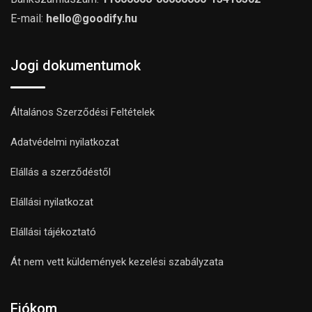
E-mail:
hello@goodify.hu
Jogi dokumentumok
Általános Szerződési Feltételek
Adatvédelmi nyilatkozat
Elállás a szerződéstől
Elállási nyilatkozat
Elállási tájékoztató
Át nem vett küldemények kezelési szabályzata
Fiókom