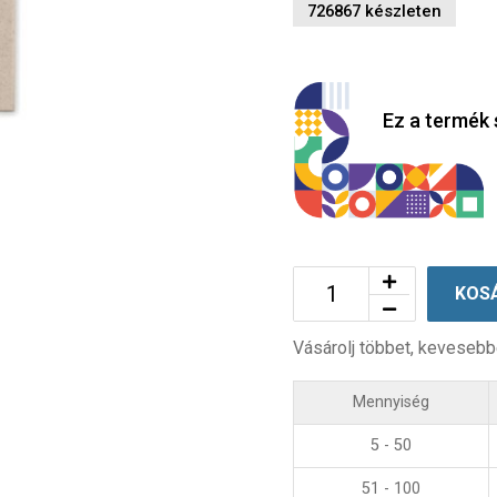
726867 készleten
Ez a termék 
KOS
Vásárolj többet, kevesebb
Mennyiség
5 - 50
51 - 100