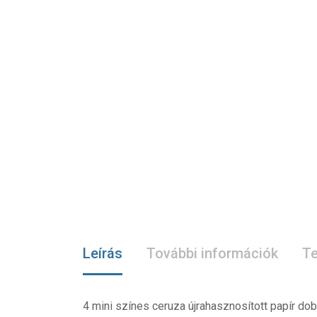
Leírás
További információk
Te
4 mini színes ceruza újrahasznosított papír d