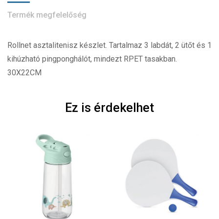
Termék megfelelőség
Rollnet asztalitenisz készlet. Tartalmaz 3 labdát, 2 ütőt és 1
kihúzható pingponghálót, mindezt RPET tasakban.
30X22CM
Ez is érdekelhet