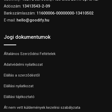
Adószám:
13413543-2-09
Bankszámlaszám:
11600006-00000000-13410502
E-mail:
hello@goodify.hu
Jogi dokumentumok
Általános Szerződési Feltételek
Adatvédelmi nyilatkozat
Elállás a szerződéstől
Elállási nyilatkozat
Elállási tájékoztató
Át nem vett küldemények kezelési szabályzata