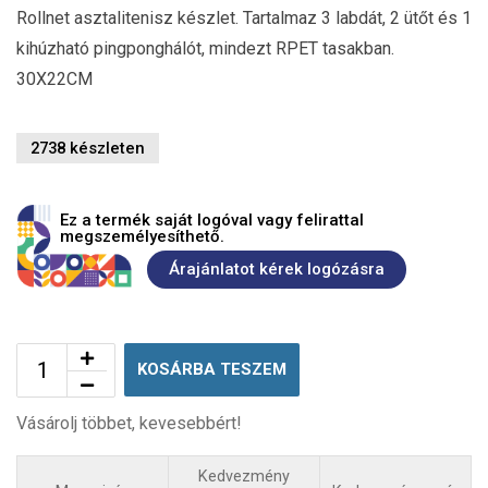
Rollnet asztalitenisz készlet. Tartalmaz 3 labdát, 2 ütőt és 1
kihúzható pingponghálót, mindezt RPET tasakban.
30X22CM
2738 készleten
Ez a termék saját logóval vagy felirattal
megszemélyesíthető.
Árajánlatot kérek logózásra
KOSÁRBA TESZEM
Vásárolj többet, kevesebbért!
Kedvezmény