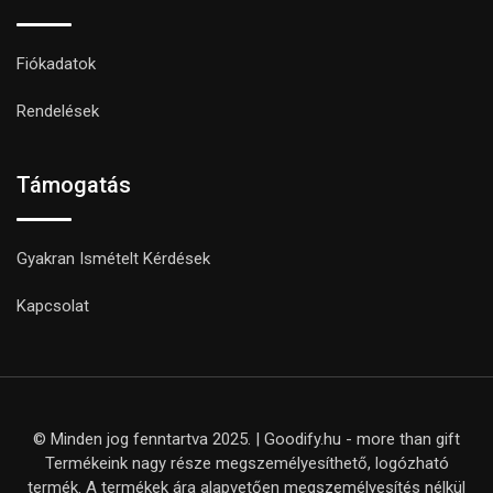
Fiókadatok
Rendelések
Támogatás
Gyakran Ismételt Kérdések
Kapcsolat
© Minden jog fenntartva 2025. | Goodify.hu - more than gift
Termékeink nagy része megszemélyesíthető, logózható
termék. A termékek ára alapvetően megszemélyesítés nélkül