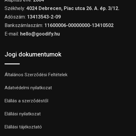
Székhely:
4024 Debrecen, Piac utca 26. A. ép. 3/12.
Adószám:
13413543-2-09
Bankszámlaszám:
11600006-00000000-13410502
E-mail:
hello@goodify.hu
Jogi dokumentumok
Általános Szerződési Feltételek
Adatvédelmi nyilatkozat
Elállás a szerződéstől
Elállási nyilatkozat
Elállási tájékoztató