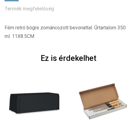
Termék megfelelőség
Fém retró bögre zománcozott bevonattal. Űrtartalom 350
ml. 11X8.5CM
Ez is érdekelhet