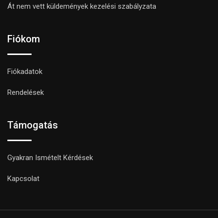
Át nem vett küldemények kezelési szabályzata
Fiókom
Fiókadatok
Rendelések
Támogatás
Gyakran Ismételt Kérdések
Kapcsolat