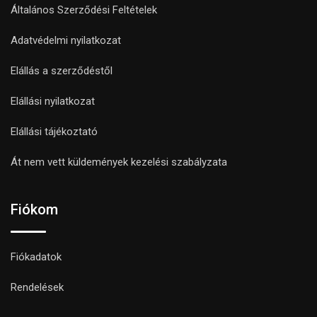
Általános Szerződési Feltételek
Adatvédelmi nyilatkozat
Elállás a szerződéstől
Elállási nyilatkozat
Elállási tájékoztató
Át nem vett küldemények kezelési szabályzata
Fiókom
Fiókadatok
Rendelések