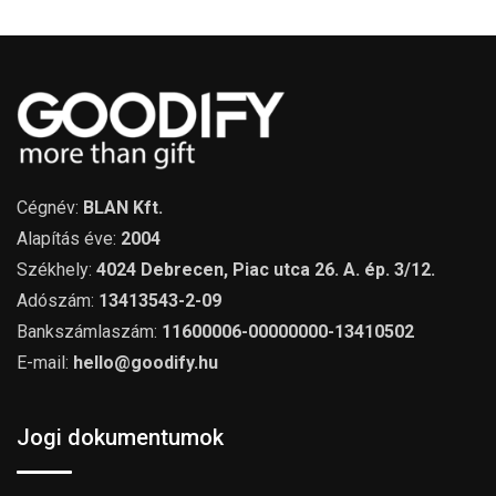
Cégnév:
BLAN Kft.
Alapítás éve:
2004
Székhely:
4024 Debrecen, Piac utca 26. A. ép. 3/12.
Adószám:
13413543-2-09
Bankszámlaszám:
11600006-00000000-13410502
E-mail:
hello@goodify.hu
Jogi dokumentumok