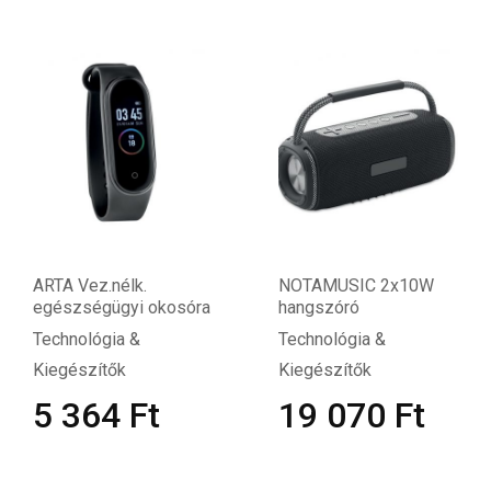
ARTA Vez.nélk.
NOTAMUSIC 2x10W
egészségügyi okosóra
hangszóró
Technológia &
Technológia &
Kiegészítők
Kiegészítők
5 364
Ft
19 070
Ft