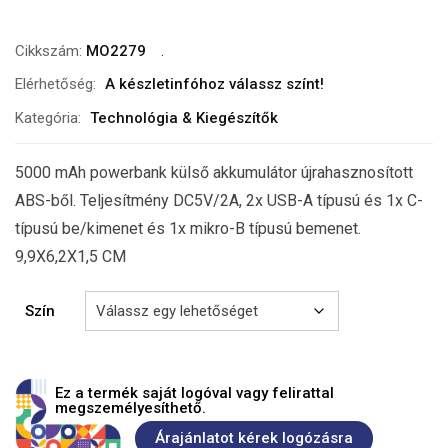
Cikkszám:
MO2279
Elérhetőség:
A készletinfóhoz válassz színt!
Kategória:
Technológia & Kiegészítők
5000 mAh powerbank külső akkumulátor újrahasznosított
ABS-ből. Teljesítmény DC5V/2A, 2x USB-A típusú és 1x C-
típusú be/kimenet és 1x mikro-B típusú bemenet.
9,9X6,2X1,5 CM
Szín
Ez a termék saját logóval vagy felirattal
megszemélyesíthető.
Árajánlatot kérek logózásra