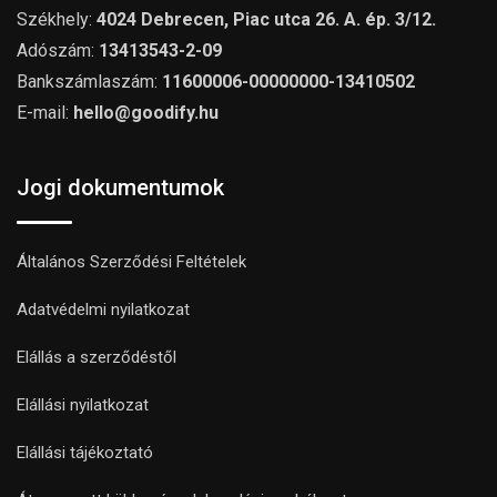
Székhely:
4024 Debrecen, Piac utca 26. A. ép. 3/12.
Adószám:
13413543-2-09
Bankszámlaszám:
11600006-00000000-13410502
E-mail:
hello@goodify.hu
Jogi dokumentumok
Általános Szerződési Feltételek
Adatvédelmi nyilatkozat
Elállás a szerződéstől
Elállási nyilatkozat
Elállási tájékoztató