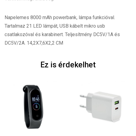
Napelemes 8000 mAh powerbank, lámpa funkcióval.
Tartalmaz 21 LED lámpát, USB kábelt mikro usb
csatlakozóval és karabinert. Teljesítmény DC5V/1A és
DC5V/2A. 14,2X7,6X2,2 CM
Ez is érdekelhet