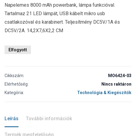
Napelemes 8000 mAh powerbank, lámpa funkcióval.
Tartalmaz 21 LED lámpát, USB kábelt mikro usb
csatlakozóval és karabinert. Teljesítmény DC5V/1A és
DC5V/2A. 14,2X7,6X2,2 CM
Elfogyott
Cikkszám:
MO6424-03
Elérhetőség:
Nincs raktáron
Kategória:
Technológia & Kiegészítők
Leírás
További információk
Termék megfelelőség