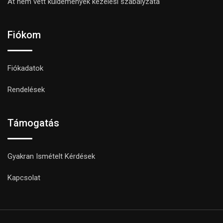
Át nem vett küldemények kezelési szabályzata
Fiókom
Fiókadatok
Rendelések
Támogatás
Gyakran Ismételt Kérdések
Kapcsolat