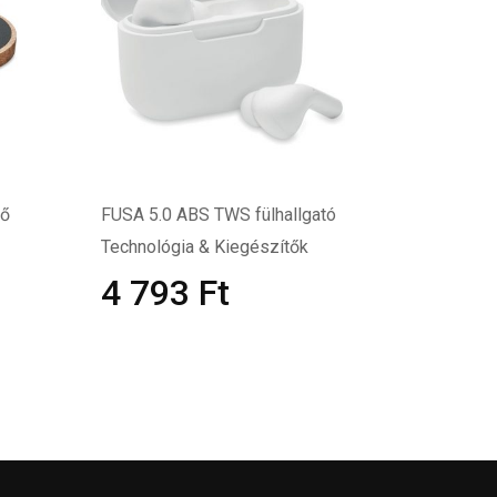
tő
FUSA 5.0 ABS TWS fülhallgató
Technológia & Kiegészítők
4 793
Ft