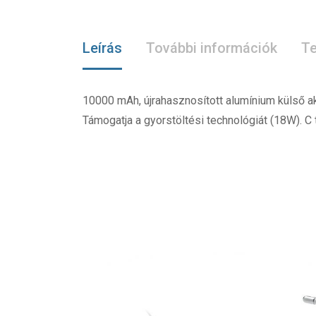
Leírás
További információk
Te
10000 mAh, újrahasznosított alumínium külső a
Támogatja a gyorstöltési technológiát (18W). C