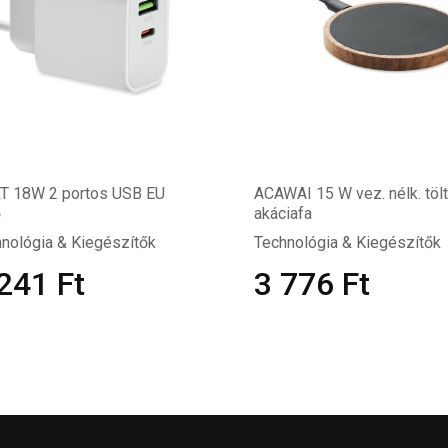
T 18W 2 portos USB EU
ACAWAI 15 W vez. nélk. töl
ő
akáciafa
nológia & Kiegészítők
Technológia & Kiegészítők
 241
Ft
3 776
Ft