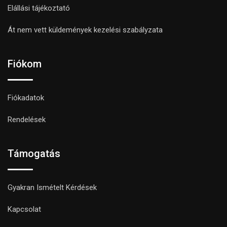
Elállási tájékoztató
Át nem vett küldemények kezelési szabályzata
Fiókom
Fiókadatok
Rendelések
Támogatás
Gyakran Ismételt Kérdések
Kapcsolat