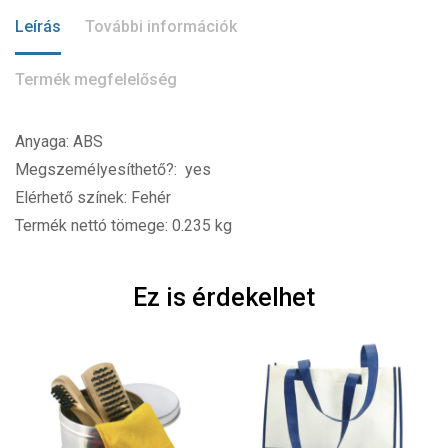
Leírás
További információk
Termék megfelelőség
Anyaga: ABS
Megszemélyesíthető?: yes
Elérhető színek: Fehér
Termék nettó tömege: 0.235 kg
Ez is érdekelhet