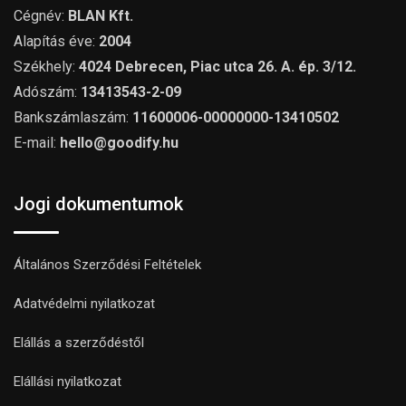
Cégnév:
BLAN Kft.
Alapítás éve:
2004
Székhely:
4024 Debrecen, Piac utca 26. A. ép. 3/12.
Adószám:
13413543-2-09
Bankszámlaszám:
11600006-00000000-13410502
E-mail:
hello@goodify.hu
Jogi dokumentumok
Általános Szerződési Feltételek
Adatvédelmi nyilatkozat
Elállás a szerződéstől
Elállási nyilatkozat