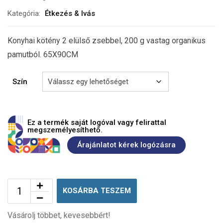
Kategória:
Étkezés & Ivás
Konyhai kötény 2 elülső zsebbel, 200 g vastag organikus
pamutból. 65X90CM
Szín
Ez a termék saját logóval vagy felirattal
megszemélyesíthető.
Árajánlatot kérek logózásra
KOSÁRBA TESZEM
Vásárolj többet, kevesebbért!