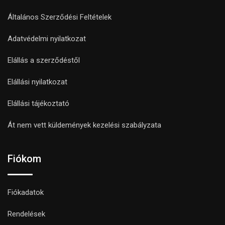
Általános Szerződési Feltételek
Adatvédelmi nyilatkozat
Elállás a szerződéstől
Elállási nyilatkozat
Elállási tájékoztató
Át nem vett küldemények kezelési szabályzata
Fiókom
Fiókadatok
Rendelések