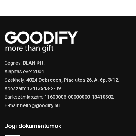
Cégnév:
BLAN Kft.
Alapítás éve:
2004
Székhely:
4024 Debrecen, Piac utca 26. A. ép. 3/12.
Adószám:
13413543-2-09
Bankszámlaszám:
11600006-00000000-13410502
E-mail:
hello@goodify.hu
Jogi dokumentumok