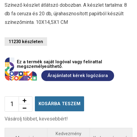
Színező készlet átlátszó dobozban. A készlet tartalma: 8
db fa ceruza és 20 db, újrahasznosított papírból készült
színezőminta. 10X14,5X1 CM
11230 készleten
Ez a termék saját logóval vagy felirattal
megszemélyesíthető.
Árajánlatot kérek logózásra
KOSÁRBA TESZEM
Vásárolj többet, kevesebbért!
Kedvezmény