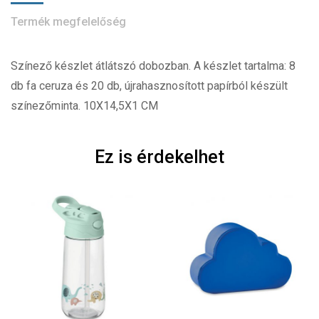
Termék megfelelőség
Színező készlet átlátszó dobozban. A készlet tartalma: 8
db fa ceruza és 20 db, újrahasznosított papírból készült
színezőminta. 10X14,5X1 CM
Ez is érdekelhet