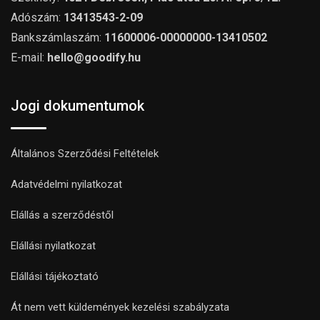
Adószám:
13413543-2-09
Bankszámlaszám:
11600006-00000000-13410502
E-mail:
hello@goodify.hu
Jogi dokumentumok
Általános Szerződési Feltételek
Adatvédelmi nyilatkozat
Elállás a szerződéstől
Elállási nyilatkozat
Elállási tájékoztató
Át nem vett küldemények kezelési szabályzata