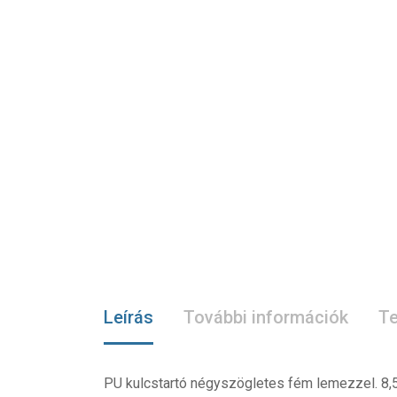
Leírás
További információk
Te
PU kulcstartó négyszögletes fém lemezzel. 8