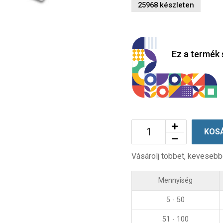
25968 készleten
Ez a termék 
KOS
Vásárolj többet, kevesebb
Mennyiség
5 - 50
51 - 100