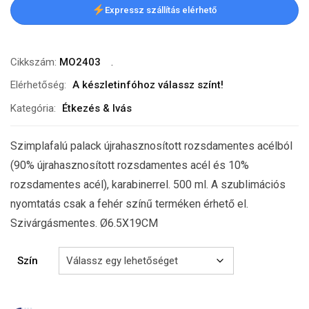
Expressz szállítás elérhető
Cikkszám:
MO2403
Elérhetőség:
A készletinfóhoz válassz színt!
Kategória:
Étkezés & Ivás
Szimplafalú palack újrahasznosított rozsdamentes acélból
(90% újrahasznosított rozsdamentes acél és 10%
rozsdamentes acél), karabinerrel. 500 ml. A szublimációs
nyomtatás csak a fehér színű terméken érhető el.
Szivárgásmentes. Ø6.5X19CM
Szín