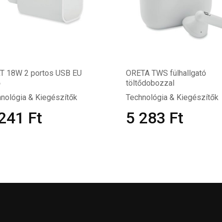
T 18W 2 portos USB EU
ORETA TWS fülhallgató
ő
töltődobozzal
nológia & Kiegészítők
Technológia & Kiegészítők
 241
Ft
5 283
Ft