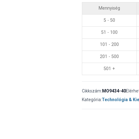
Mennyiség
5 - 50
51 - 100
101 - 200
201 - 500
501 +
Cikkszám:
MO9434-40
Elérhe
Kategória:
Technológia & Ki