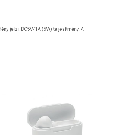
ény jelzi. DC5V/1A (5W) teljesítmény. A