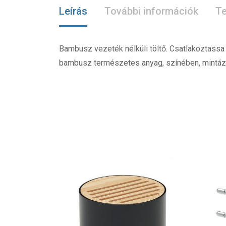
Leírás
További információk
Te
Bambusz vezeték nélküli töltő. Csatlakoztassa 
bambusz természetes anyag, színében, mintáz