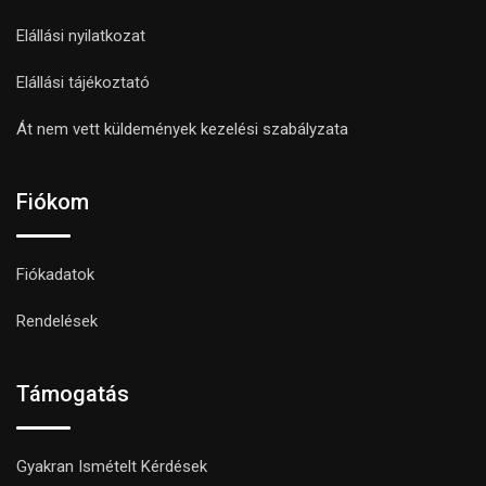
Elállási nyilatkozat
Elállási tájékoztató
Át nem vett küldemények kezelési szabályzata
Fiókom
Fiókadatok
Rendelések
Támogatás
Gyakran Ismételt Kérdések