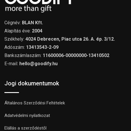
Cégnév:
BLAN Kft.
Alapítás éve:
2004
Székhely:
4024 Debrecen, Piac utca 26. A. ép. 3/12.
Adószám:
13413543-2-09
Bankszámlaszám:
11600006-00000000-13410502
E-mail:
hello@goodify.hu
Jogi dokumentumok
Általános Szerződési Feltételek
Adatvédelmi nyilatkozat
Elállás a szerződéstől