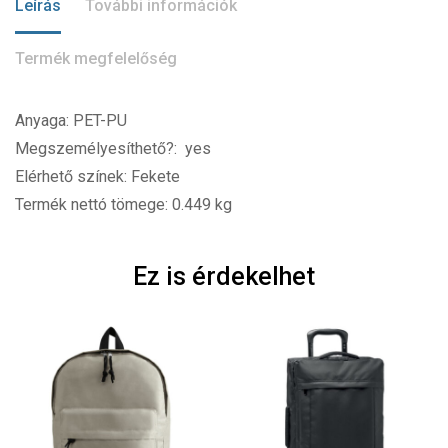
Leírás
További információk
Termék megfelelőség
Anyaga: PET-PU
Megszemélyesíthető?: yes
Elérhető színek: Fekete
Termék nettó tömege: 0.449 kg
Ez is érdekelhet