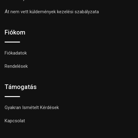
Át nem vett küldemények kezelési szabályzata
Fiókom
Fiókadatok
Rendelések
Támogatás
Gyakran Ismételt Kérdések
Kapcsolat