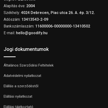
Alapítás éve:
2004
Székhely:
4024 Debrecen, Piac utca 26. A. ép. 3/12.
Adószám:
13413543-2-09
Bankszámlaszám:
11600006-00000000-13410502
E-mail:
hello@goodify.hu
Jogi dokumentumok
Általános Szerződési Feltételek
Adatvédelmi nyilatkozat
Elállás a szerződéstől
Elállási nyilatkozat
Elállási tájékoztató