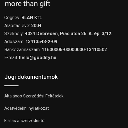
Cégnév:
BLAN Kft.
Alapítás éve:
2004
Székhely:
4024 Debrecen, Piac utca 26. A. ép. 3/12.
Adószám:
13413543-2-09
Bankszámlaszám:
11600006-00000000-13410502
E-mail:
hello@goodify.hu
Jogi dokumentumok
Általános Szerződési Feltételek
Adatvédelmi nyilatkozat
Elállás a szerződéstől