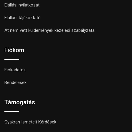
Elállási nyilatkozat
Elállási tájékoztató
Át nem vett küldemények kezelési szabályzata
Fiókom
Fiókadatok
Rendelések
Támogatás
Gyakran Ismételt Kérdések