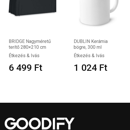
BRIDGE Nagyméretű
DUBLIN Kerámia
terítő 280×210 cm
bögre, 300 ml
Étkezés & Ivás
Étkezés & Ivás
6 499
Ft
1 024
Ft