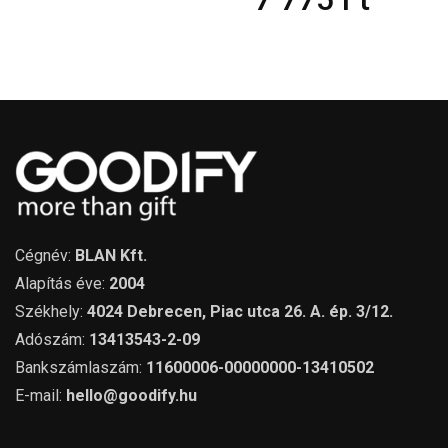
Cégnév:
BLAN Kft.
Alapítás éve:
2004
Székhely:
4024 Debrecen, Piac utca 26. A. ép. 3/12.
Adószám:
13413543-2-09
Bankszámlaszám:
11600006-00000000-13410502
E-mail:
hello@goodify.hu