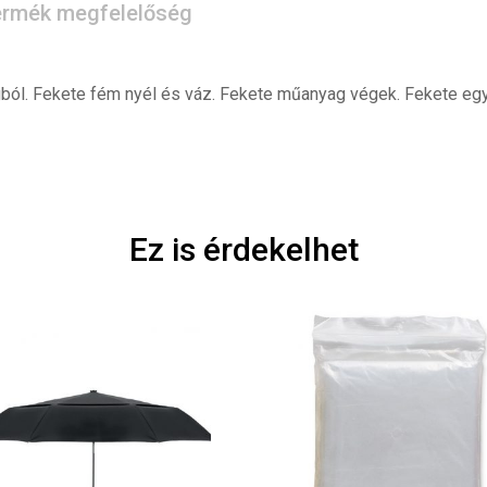
rmék megfelelőség
ól. Fekete fém nyél és váz. Fekete műanyag végek. Fekete egy
Ez is érdekelhet