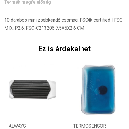
Termék megfelelőség
10 darabos mini zsebkendő csomag. FSC®-certified | FSC
MIX, P2.6, FSC-C213206 7,5X5X2,6 CM
Ez is érdekelhet
ALWAYS
TERMOSENSOR