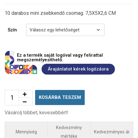
10 darabos mini zsebkendő csomag. 7,5X5X2,6 CM
Szín
Ez a termék saját logóval vagy felirattal
megszemélyesíthető.
Árajánlatot kérek logózásra
KOSÁRBA TESZEM
Vásárolj többet, kevesebbért!
Kedvezmény
Mennyiség
Kedvezményes ár
mértéke