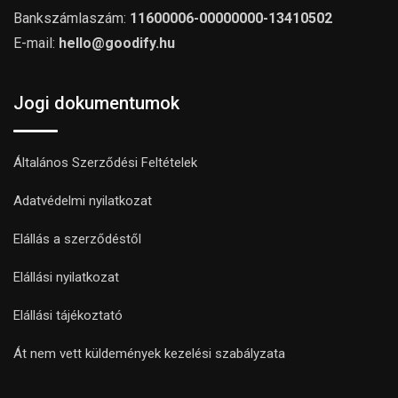
Bankszámlaszám:
11600006-00000000-13410502
E-mail:
hello@goodify.hu
Jogi dokumentumok
Általános Szerződési Feltételek
Adatvédelmi nyilatkozat
Elállás a szerződéstől
Elállási nyilatkozat
Elállási tájékoztató
Át nem vett küldemények kezelési szabályzata