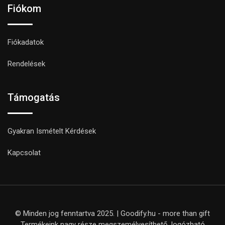
Fiókom
Fiókadatok
Rendelések
Támogatás
Gyakran Ismételt Kérdések
Kapcsolat
© Minden jog fenntartva 2025. | Goodify.hu - more than gift
Termékeink nagy része megszemélyesíthető, logózható