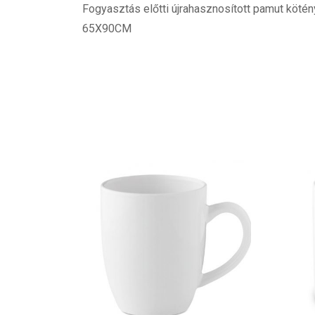
Fogyasztás előtti újrahasznosított pamut köté
65X90CM