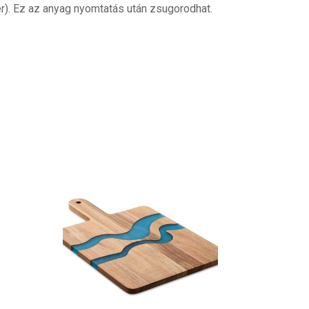
r). Ez az anyag nyomtatás után zsugorodhat.