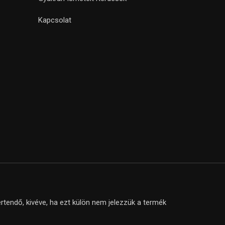
Kapcsolat
tendő, kivéve, ha ezt külön nem jelezzük a termék