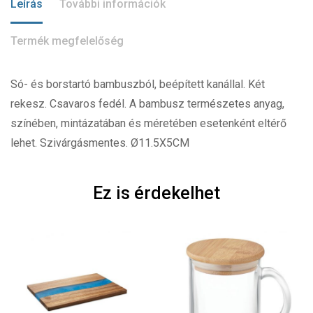
Leírás
További információk
Termék megfelelőség
Só- és borstartó bambuszból, beépített kanállal. Két
rekesz. Csavaros fedél. A bambusz természetes anyag,
színében, mintázatában és méretében esetenként eltérő
lehet. Szivárgásmentes. Ø11.5X5CM
Ez is érdekelhet