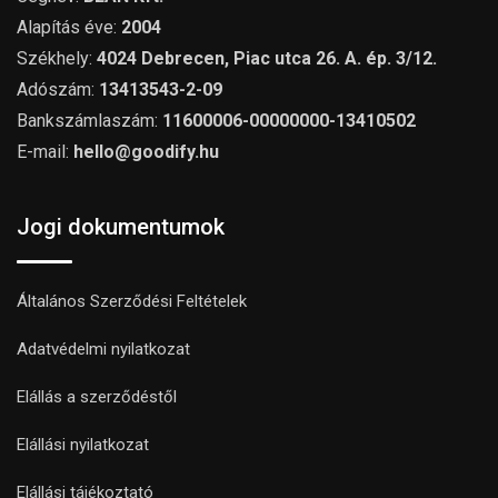
Alapítás éve:
2004
Székhely:
4024 Debrecen, Piac utca 26. A. ép. 3/12.
Adószám:
13413543-2-09
Bankszámlaszám:
11600006-00000000-13410502
E-mail:
hello@goodify.hu
Jogi dokumentumok
Általános Szerződési Feltételek
Adatvédelmi nyilatkozat
Elállás a szerződéstől
Elállási nyilatkozat
Elállási tájékoztató