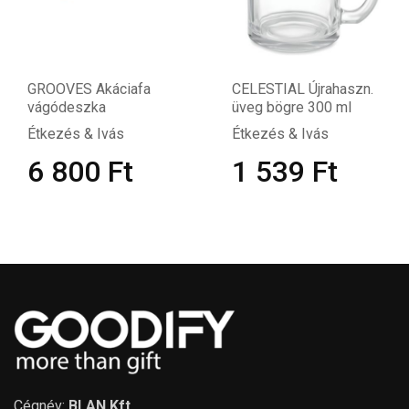
GROOVES Akáciafa
CELESTIAL Újrahaszn.
vágódeszka
üveg bögre 300 ml
Étkezés & Ivás
Étkezés & Ivás
6 800
Ft
1 539
Ft
Cégnév:
BLAN Kft.