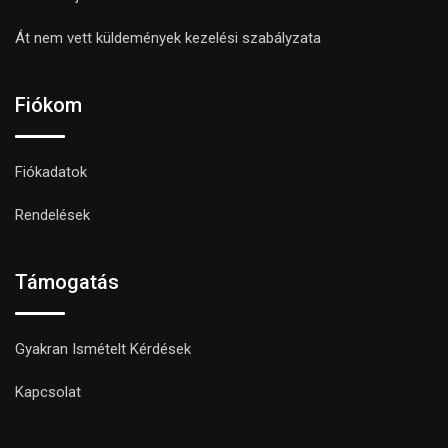
Át nem vett küldemények kezelési szabályzata
Fiókom
Fiókadatok
Rendelések
Támogatás
Gyakran Ismételt Kérdések
Kapcsolat