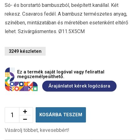
Só- és borstartó bambuszból, beépített kanállal. Két
rekesz. Csavaros fedél. A bambusz természetes anyag,
színében, mintázatában és méretében esetenként eltérő
lehet. Szivárgásmentes. Ø11.5X5CM
3249 készleten
Ez a termék saját logóval vagy felirattal
megszemélyesíthető.
Árajánlatot kérek logózásra
KOSÁRBA TESZEM
Vásárolj többet, kevesebbért!