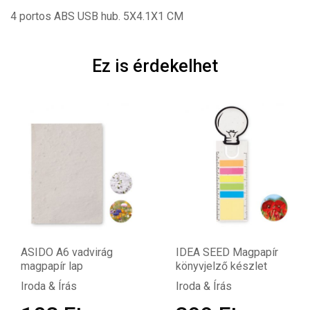
4 portos ABS USB hub. 5X4.1X1 CM
Ez is érdekelhet
ASIDO A6 vadvirág
IDEA SEED Magpapír
magpapír lap
könyvjelző készlet
Iroda & Írás
Iroda & Írás